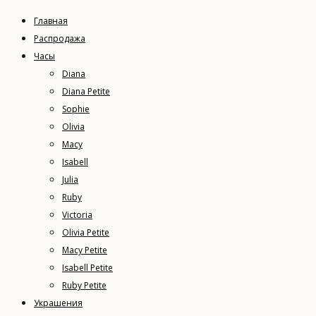
Главная
Распродажа
Часы
Diana
Diana Petite
Sophie
Olivia
Macy
Isabell
Julia
Ruby
Victoria
Olivia Petite
Macy Petite
Isabell Petite
Ruby Petite
Украшения