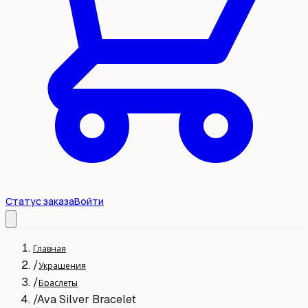
Статус заказа
Войти
Главная
/
Украшения
/
Браслеты
/
Ava Silver Bracelet