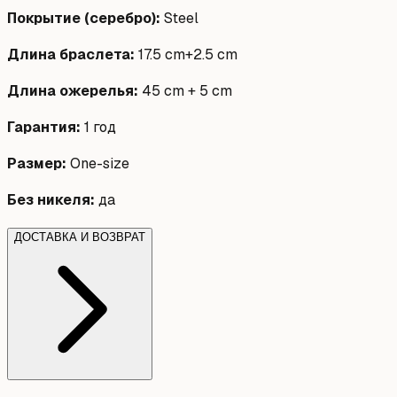
Покрытие (серебро)
:
Steel
Длина браслета
:
17.5 cm+2.5 cm
Длина ожерелья
:
45 cm + 5 cm
Гарантия
:
1 год
Размер
:
One-size
Без никеля
:
да
ДОСТАВКА И ВОЗВРАТ