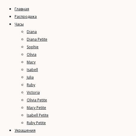
Главная
Распродажа
Часы
Diana
Diana Petite
Sophie
Olivia
Macy
Isabell
Julia
Ruby
Victoria
Olivia Petite
Macy Petite
Isabell Petite
Ruby Petite
Украшения