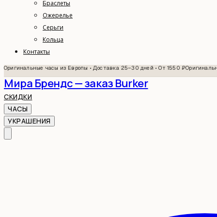
Браслеты
Ожерелье
Серьги
Кольца
Контакты
Оригинальные часы из Европы • Доставка 25–30 дней • От 1550 ₽
Оригинальн
Мира Брендс — заказ Burker
СКИДКИ
ЧАСЫ
УКРАШЕНИЯ