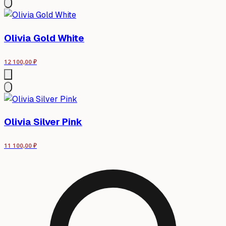
Olivia Gold White
12 100,00
₽
Olivia Silver Pink
11 100,00
₽