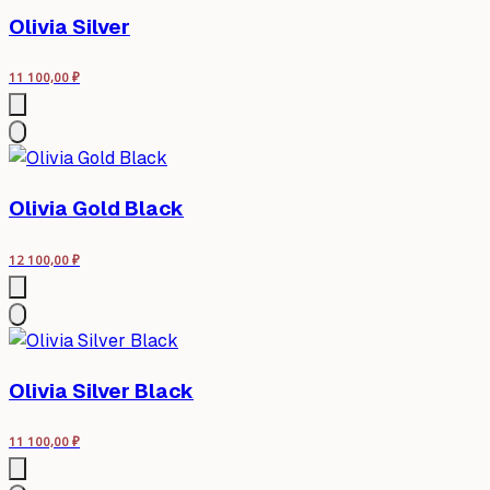
Olivia Silver
11 100,00
₽
Olivia Gold Black
12 100,00
₽
Olivia Silver Black
11 100,00
₽