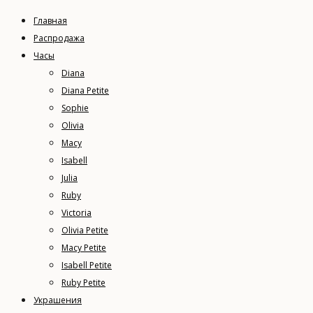
Главная
Распродажа
Часы
Diana
Diana Petite
Sophie
Olivia
Macy
Isabell
Julia
Ruby
Victoria
Olivia Petite
Macy Petite
Isabell Petite
Ruby Petite
Украшения