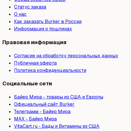
Статус заказа
О нас
Как заказать Burker в России
Информация о пошлинах
Правовая информация
Согласие на обработку персональных данных
Публичная оферта
Политика конфиденциальности
Социальные сети
Байер Мира - товары из США и Европы
Официальный сайт Burker
Телеграмм - Байер Мира
МAX - Байер Мира
VitaCart.ru - Бады и Витамины из США