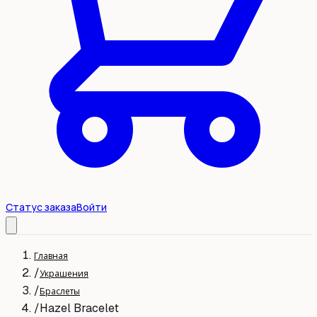
Статус заказа
Войти
Главная
/
Украшения
/
Браслеты
/
Hazel Bracelet