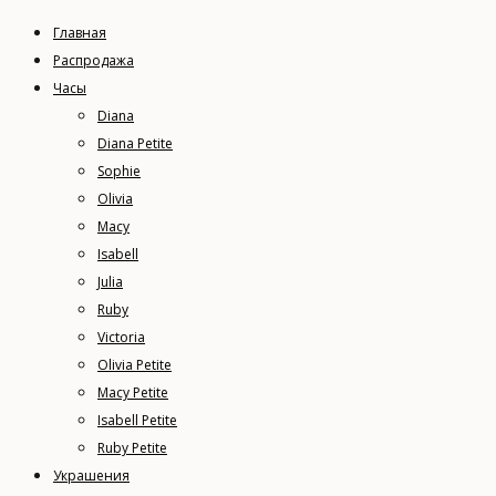
Главная
Распродажа
Часы
Diana
Diana Petite
Sophie
Olivia
Macy
Isabell
Julia
Ruby
Victoria
Olivia Petite
Macy Petite
Isabell Petite
Ruby Petite
Украшения