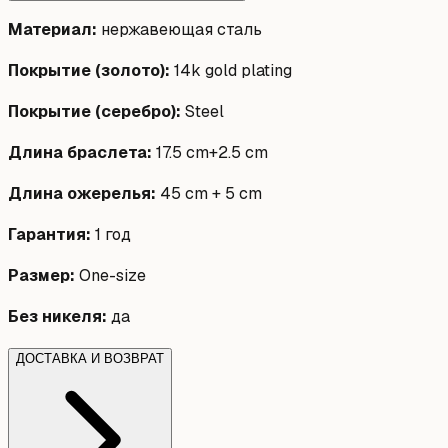
Материал
:
нержавеющая сталь
Покрытие (золото)
:
14k gold plating
Покрытие (серебро)
:
Steel
Длина браслета
:
17.5 cm+2.5 cm
Длина ожерелья
:
45 cm + 5 cm
Гарантия
:
1 год
Размер
:
One-size
Без никеля
:
да
ДОСТАВКА И ВОЗВРАТ