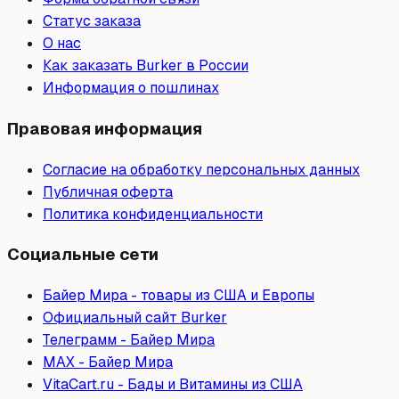
Статус заказа
О нас
Как заказать Burker в России
Информация о пошлинах
Правовая информация
Согласие на обработку персональных данных
Публичная оферта
Политика конфиденциальности
Социальные сети
Байер Мира - товары из США и Европы
Официальный сайт Burker
Телеграмм - Байер Мира
МAX - Байер Мира
VitaCart.ru - Бады и Витамины из США