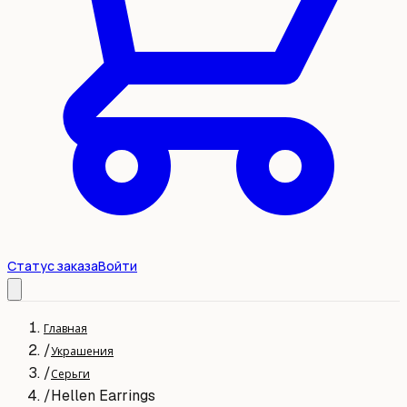
Статус заказа
Войти
Главная
/
Украшения
/
Серьги
/
Hellen Earrings