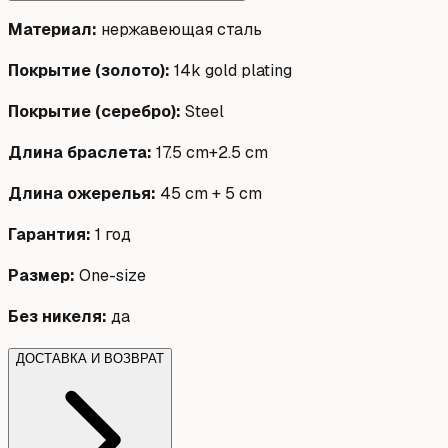
Материал
:
нержавеющая сталь
Покрытие (золото)
:
14k gold plating
Покрытие (серебро)
:
Steel
Длина браслета
:
17.5 cm+2.5 cm
Длина ожерелья
:
45 cm + 5 cm
Гарантия
:
1 год
Размер
:
One-size
Без никеля
:
да
ДОСТАВКА И ВОЗВРАТ