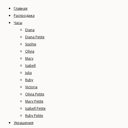
Главная
Распродажа
Часы
Diana
Diana Petite
Sophie
Olivia
Macy
Isabell
Julia
Ruby
Victoria
Olivia Petite
Macy Petite
Isabell Petite
Ruby Petite
Украшения