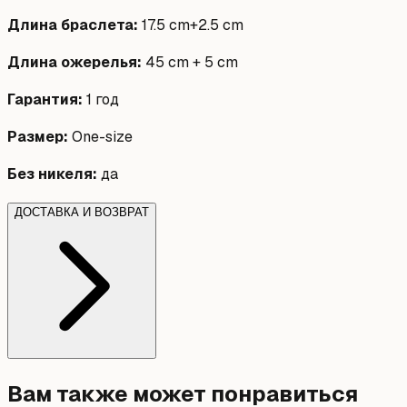
Длина браслета
:
17.5 cm+2.5 cm
Длина ожерелья
:
45 cm + 5 cm
Гарантия
:
1 год
Размер
:
One-size
Без никеля
:
да
ДОСТАВКА И ВОЗВРАТ
Вам также может понравиться