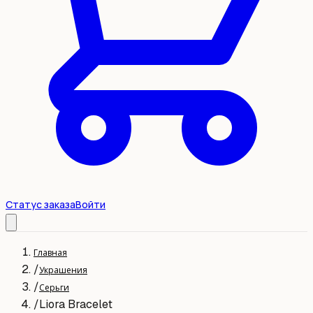
Статус заказа
Войти
Главная
/
Украшения
/
Серьги
/
Liora Bracelet