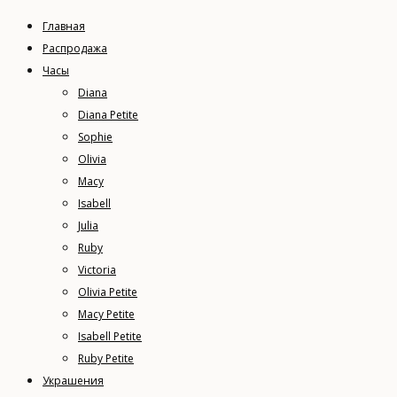
Главная
Распродажа
Часы
Diana
Diana Petite
Sophie
Olivia
Macy
Isabell
Julia
Ruby
Victoria
Olivia Petite
Macy Petite
Isabell Petite
Ruby Petite
Украшения