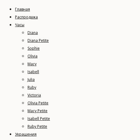
Главная
Распродажа
Часы
Diana
Diana Petite
Sophie
Olivia
Macy
Isabell
Julia
Ruby
Victoria
Olivia Petite
Macy Petite
Isabell Petite
Ruby Petite
Украшения