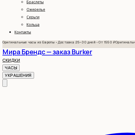
Браслеты
Ожерелье
Серьги
Кольца
Контакты
Оригинальные часы из Европы • Доставка 25–30 дней • От 1550 ₽
Оригинальн
Мира Брендс — заказ Burker
СКИДКИ
ЧАСЫ
УКРАШЕНИЯ