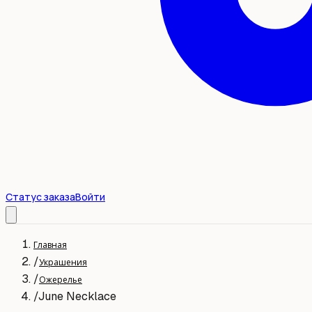
Статус заказа
Войти
Главная
/
Украшения
/
Ожерелье
/
June Necklace