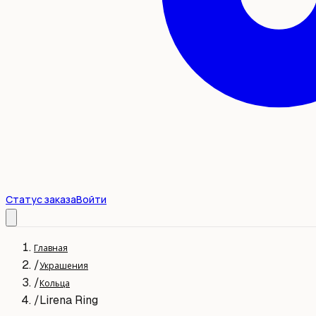
Статус заказа
Войти
Главная
/
Украшения
/
Кольца
/
Lirena Ring