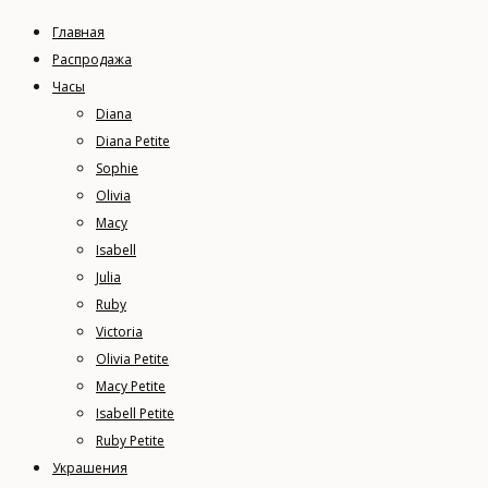
Главная
Распродажа
Часы
Diana
Diana Petite
Sophie
Olivia
Macy
Isabell
Julia
Ruby
Victoria
Olivia Petite
Macy Petite
Isabell Petite
Ruby Petite
Украшения