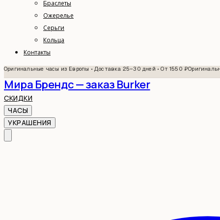
Браслеты
Ожерелье
Серьги
Кольца
Контакты
Оригинальные часы из Европы • Доставка 25–30 дней • От 1550 ₽
Оригинальн
Мира Брендс — заказ Burker
СКИДКИ
ЧАСЫ
УКРАШЕНИЯ