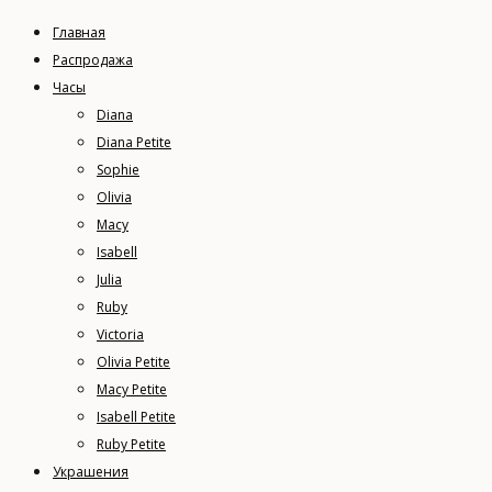
Главная
Распродажа
Часы
Diana
Diana Petite
Sophie
Olivia
Macy
Isabell
Julia
Ruby
Victoria
Olivia Petite
Macy Petite
Isabell Petite
Ruby Petite
Украшения