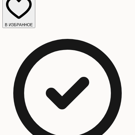
В ИЗБРАННОЕ