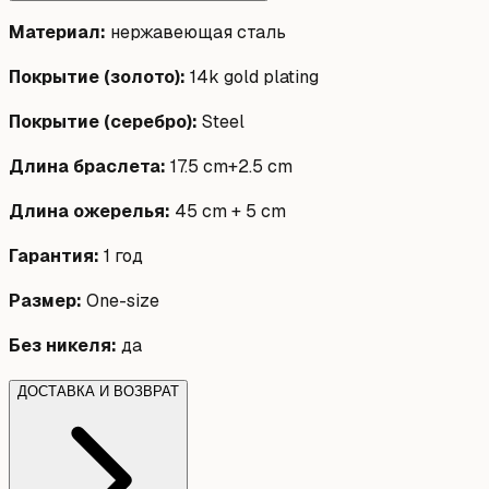
Материал
:
нержавеющая сталь
Покрытие (золото)
:
14k gold plating
Покрытие (серебро)
:
Steel
Длина браслета
:
17.5 cm+2.5 cm
Длина ожерелья
:
45 cm + 5 cm
Гарантия
:
1 год
Размер
:
One-size
Без никеля
:
да
ДОСТАВКА И ВОЗВРАТ