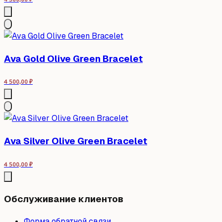
Ava Gold Olive Green Bracelet
4 500,00
₽
Ava Silver Olive Green Bracelet
4 500,00
₽
Обслуживание клиентов
Форма обратной связи