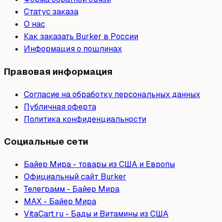
Статус заказа
О нас
Как заказать Burker в России
Информация о пошлинах
Правовая информация
Согласие на обработку персональных данных
Публичная оферта
Политика конфиденциальности
Социальные сети
Байер Мира - товары из США и Европы
Официальный сайт Burker
Телеграмм - Байер Мира
МAX - Байер Мира
VitaCart.ru - Бады и Витамины из США