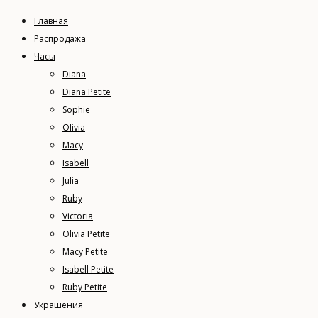
Главная
Распродажа
Часы
Diana
Diana Petite
Sophie
Olivia
Macy
Isabell
Julia
Ruby
Victoria
Olivia Petite
Macy Petite
Isabell Petite
Ruby Petite
Украшения