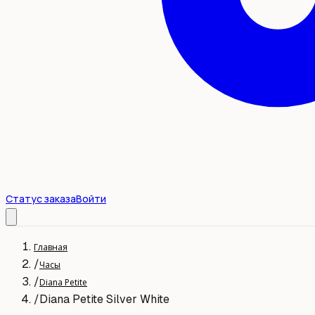
Статус заказа
Войти
Главная
/
Часы
/
Diana Petite
/
Diana Petite Silver White