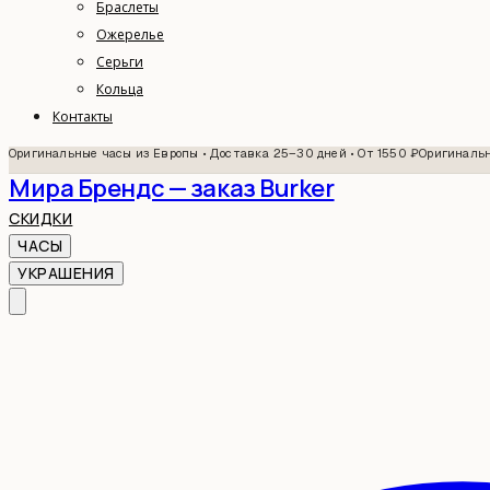
Браслеты
Ожерелье
Серьги
Кольца
Контакты
Оригинальные часы из Европы • Доставка 25–30 дней • От 1550 ₽
Оригинальн
Мира Брендс — заказ Burker
СКИДКИ
ЧАСЫ
УКРАШЕНИЯ