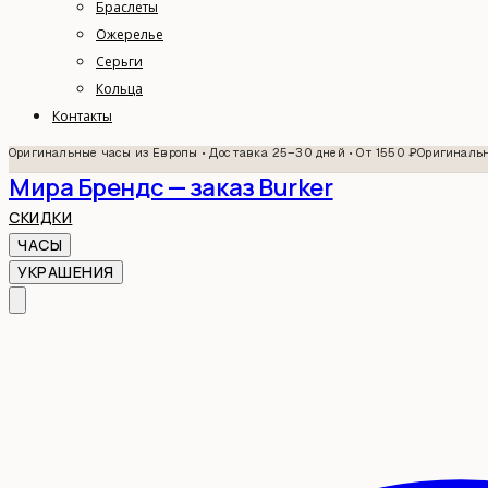
Браслеты
Ожерелье
Серьги
Кольца
Контакты
Оригинальные часы из Европы • Доставка 25–30 дней • От 1550 ₽
Оригинальн
Мира Брендс — заказ Burker
СКИДКИ
ЧАСЫ
УКРАШЕНИЯ