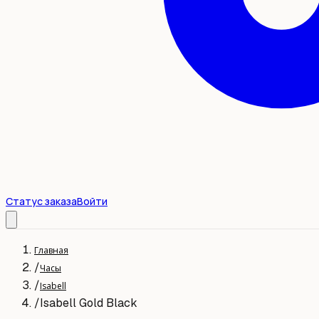
Статус заказа
Войти
Главная
/
Часы
/
Isabell
/
Isabell Gold Black