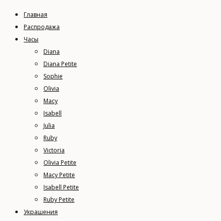
Главная
Распродажа
Часы
Diana
Diana Petite
Sophie
Olivia
Macy
Isabell
Julia
Ruby
Victoria
Olivia Petite
Macy Petite
Isabell Petite
Ruby Petite
Украшения