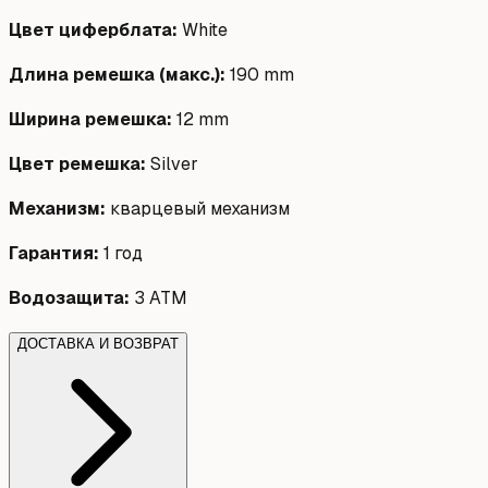
Цвет циферблата
:
White
Длина ремешка (макс.)
:
190 mm
Ширина ремешка
:
12 mm
Цвет ремешка
:
Silver
Механизм
:
кварцевый механизм
Гарантия
:
1 год
Водозащита
:
3 ATM
ДОСТАВКА И ВОЗВРАТ