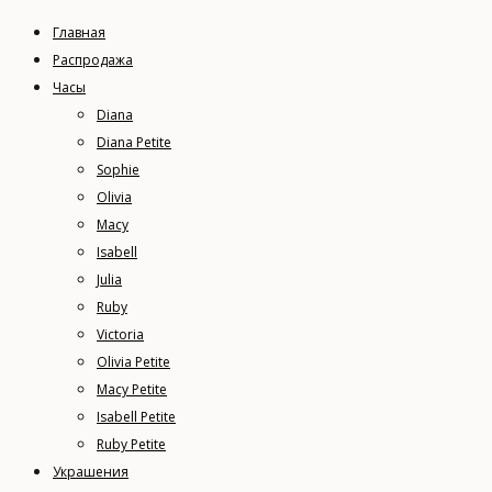
Главная
Распродажа
Часы
Diana
Diana Petite
Sophie
Olivia
Macy
Isabell
Julia
Ruby
Victoria
Olivia Petite
Macy Petite
Isabell Petite
Ruby Petite
Украшения