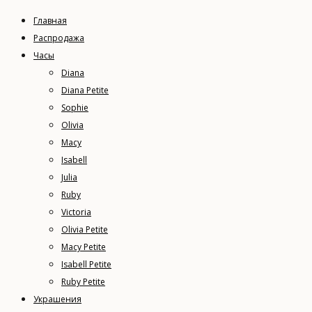
Главная
Распродажа
Часы
Diana
Diana Petite
Sophie
Olivia
Macy
Isabell
Julia
Ruby
Victoria
Olivia Petite
Macy Petite
Isabell Petite
Ruby Petite
Украшения