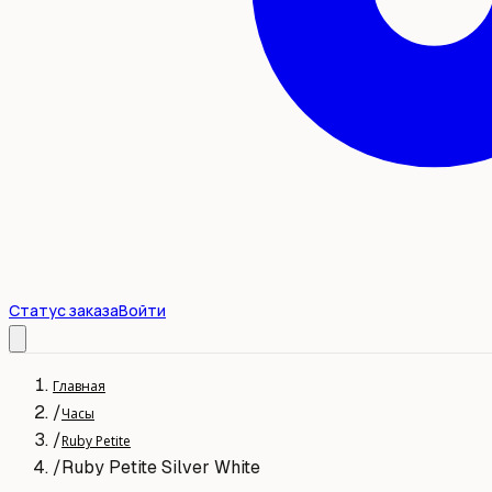
Статус заказа
Войти
Главная
/
Часы
/
Ruby Petite
/
Ruby Petite Silver White