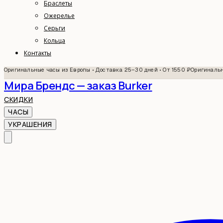
Браслеты
Ожерелье
Серьги
Кольца
Контакты
Оригинальные часы из Европы • Доставка 25–30 дней • От 1550 ₽
Оригинальн
Мира Брендс — заказ Burker
СКИДКИ
ЧАСЫ
УКРАШЕНИЯ