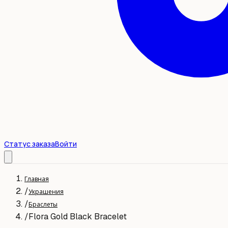
Статус заказа
Войти
Главная
/
Украшения
/
Браслеты
/
Flora Gold Black Bracelet