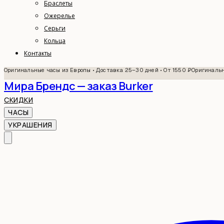
Браслеты
Ожерелье
Серьги
Кольца
Контакты
Оригинальные часы из Европы • Доставка 25–30 дней • От 1550 ₽
Оригинальн
Мира Брендс — заказ Burker
СКИДКИ
ЧАСЫ
УКРАШЕНИЯ