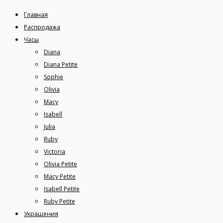
Главная
Распродажа
Часы
Diana
Diana Petite
Sophie
Olivia
Macy
Isabell
Julia
Ruby
Victoria
Olivia Petite
Macy Petite
Isabell Petite
Ruby Petite
Украшения