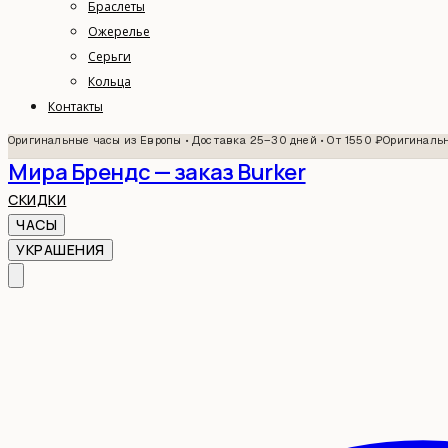
Браслеты
Ожерелье
Серьги
Кольца
Контакты
Оригинальные часы из Европы • Доставка 25–30 дней • От 1550 ₽
Оригинальн
Мира Брендс — заказ Burker
СКИДКИ
ЧАСЫ
УКРАШЕНИЯ