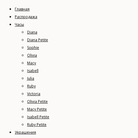
Главная
Распродажа
Часы
Diana
Diana Petite
Sophie
Olivia
Macy
Isabell
Julia
Ruby
Victoria
Olivia Petite
Macy Petite
Isabell Petite
Ruby Petite
Украшения