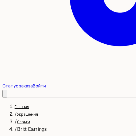
Статус заказа
Войти
Главная
/
Украшения
/
Серьги
/
Britt Earrings