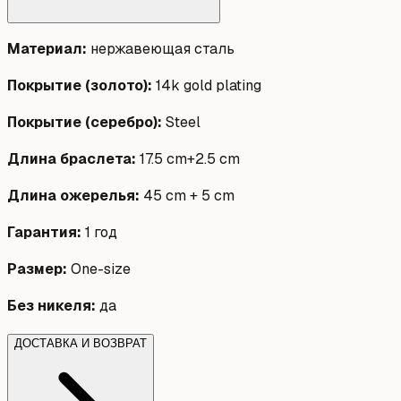
Материал
:
нержавеющая сталь
Покрытие (золото)
:
14k gold plating
Покрытие (серебро)
:
Steel
Длина браслета
:
17.5 cm+2.5 cm
Длина ожерелья
:
45 cm + 5 cm
Гарантия
:
1 год
Размер
:
One-size
Без никеля
:
да
ДОСТАВКА И ВОЗВРАТ