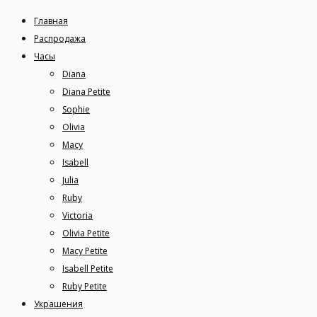
Главная
Распродажа
Часы
Diana
Diana Petite
Sophie
Olivia
Macy
Isabell
Julia
Ruby
Victoria
Olivia Petite
Macy Petite
Isabell Petite
Ruby Petite
Украшения