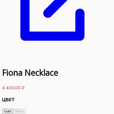
Fiona Necklace
4 400,00
₽
ЦВЕТ
Gold
Silver