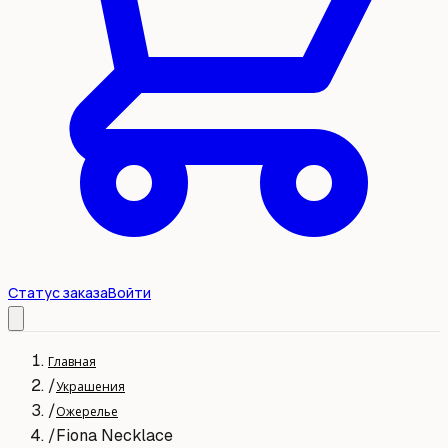
Статус заказа
Войти
Главная
/
Украшения
/
Ожерелье
/
Fiona Necklace