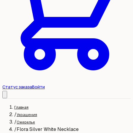
Статус заказа
Войти
Главная
/
Украшения
/
Ожерелье
/
Flora Silver White Necklace