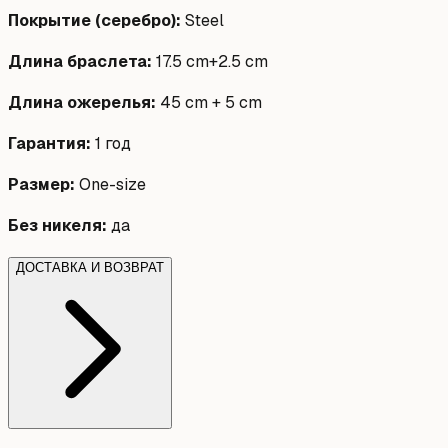
Покрытие (серебро)
:
Steel
Длина браслета
:
17.5 cm+2.5 cm
Длина ожерелья
:
45 cm + 5 cm
Гарантия
:
1 год
Размер
:
One-size
Без никеля
:
да
ДОСТАВКА И ВОЗВРАТ