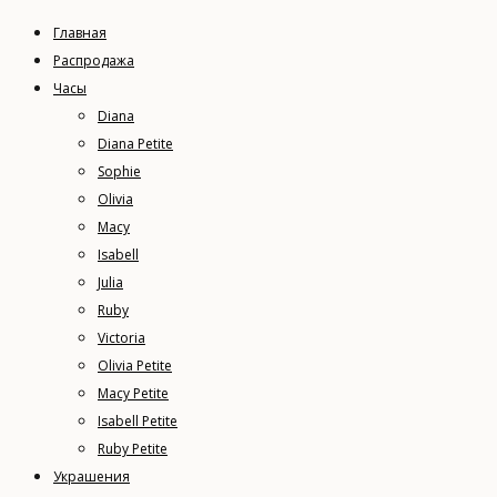
Главная
Распродажа
Часы
Diana
Diana Petite
Sophie
Olivia
Macy
Isabell
Julia
Ruby
Victoria
Olivia Petite
Macy Petite
Isabell Petite
Ruby Petite
Украшения