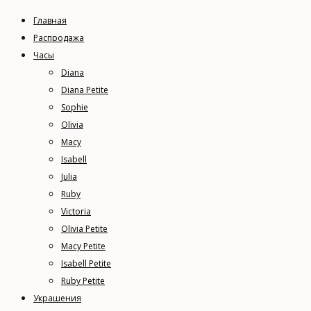
Главная
Распродажа
Часы
Diana
Diana Petite
Sophie
Olivia
Macy
Isabell
Julia
Ruby
Victoria
Olivia Petite
Macy Petite
Isabell Petite
Ruby Petite
Украшения