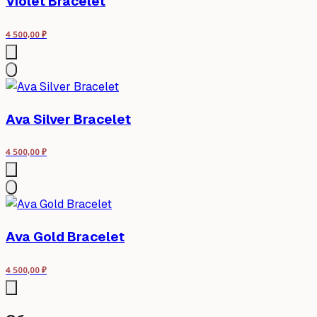
Violet Bracelet
4 500,00
₽
Ava Silver Bracelet
4 500,00
₽
Ava Gold Bracelet
4 500,00
₽