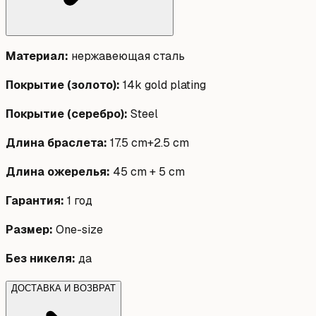
Материал
:
нержавеющая сталь
Покрытие (золото)
:
14k gold plating
Покрытие (серебро)
:
Steel
Длина браслета
:
17.5 cm+2.5 cm
Длина ожерелья
:
45 cm + 5 cm
Гарантия
:
1 год
Размер
:
One-size
Без никеля
:
да
ДОСТАВКА И ВОЗВРАТ