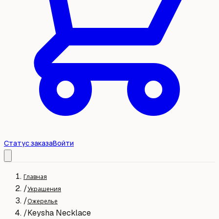
Статус заказа
Войти
Главная
/
Украшения
/
Ожерелье
/
Keysha Necklace